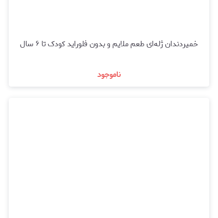
خمیردندان ژله‌ای طعم ملایم و بدون فلوراید کودک تا ۶ سال
ناموجود