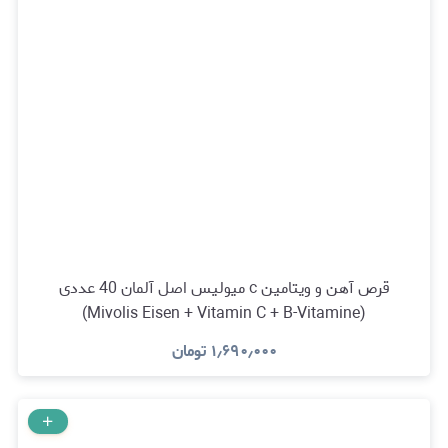
قرص آهن و ویتامین c میولیس اصل آلمان 40 عددی
(Mivolis Eisen + Vitamin C + B-Vitamine)
۱٫۶۹۰٫۰۰۰
تومان