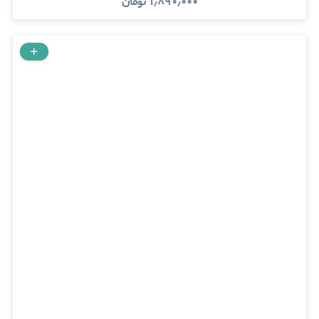
۱٫۸۹۰٫۰۰۰
تومان