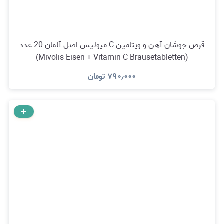
قرص جوشان آهن و ویتامین C میولیس اصل آلمان 20 عدد
(Mivolis Eisen + Vitamin C Brausetabletten)
۷۹۰٫۰۰۰
تومان