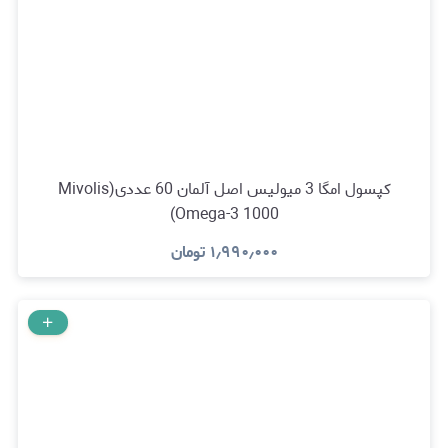
کپسول امگا 3 میولیس اصل آلمان 60 عددی(Mivolis
Omega-3 1000)
۱٫۹۹۰٫۰۰۰
تومان