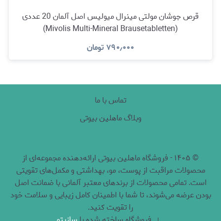
قرص جوشان مولتی مینرال میولیس اصل آلمان 20 عددی
(Mivolis Multi-Mineral Brausetabletten)
۷۹۰٫۰۰۰
تومان
تماس با ما
وبلاگ ماهلین بیوتی
©
۱۴۰۵
-
فروشگاه ماهلین بیوتی ارائه‌دهنده مجموعه‌ای از
محصولات مراقبت از پوست، مو، بهداشتی و مکمل‌های تقویتی
است. تمامی محصولات از برندهای معتبر آلمانی با ضمانت اصل
بودن عرضه می‌شوند، تا شما با اطمینان کامل زیبایی و سلامت خود
را تقویت کنید.
فروشگاه ساخته شده با
سازیتو