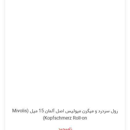
رول سردرد و میگرن میولیس اصل آلمان 15 میل (Mivolis
Kopfschmerz Roll-on)
ناموجود