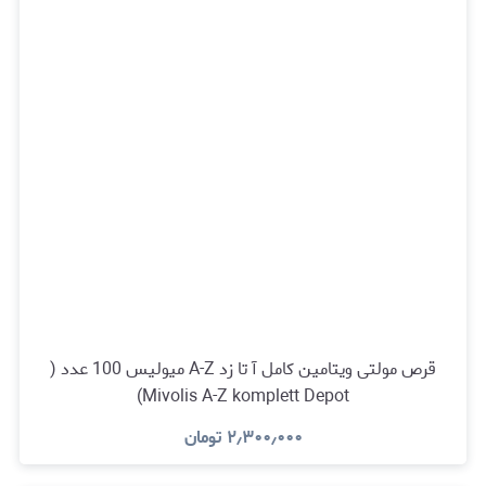
قرص مولتی ویتامین کامل آ تا زد A-Z میولیس 100 عدد (
Mivolis A-Z komplett Depot)
۲٫۳۰۰٫۰۰۰
تومان