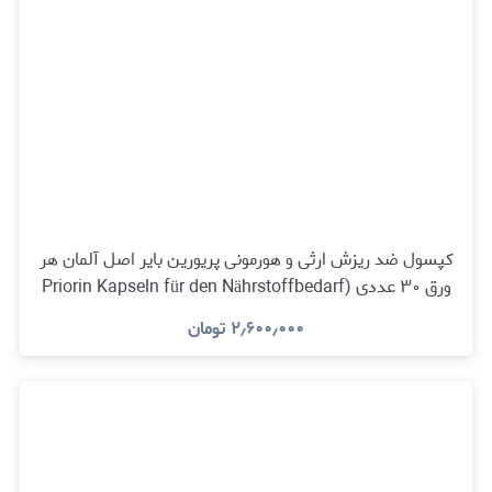
کپسول ضد ریزش ارثی و هورمونی پریورین بایر اصل آلمان هر
ورق ۳۰ عددی (Priorin Kapseln für den Nährstoffbedarf
der Haarwurzel)
۲٫۶۰۰٫۰۰۰
تومان