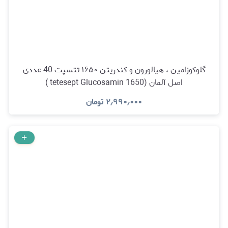
گلوکوزامین ، هیالورون و کندریتن ۱۶۵۰ تتسپت 40 عددی
اصل آلمان (tetesept Glucosamin 1650 )
۲٫۹۹۰٫۰۰۰
تومان