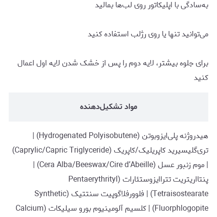
به‌سادگی با اپلیکاتور روی لب‌ها بمالید
می‌توانید تنها یا روی رژلب استفاده کنید
برای جلوه بیشتر، لایه دوم را پس از خشک شدن لایه اول اعمال
کنید
مواد تشکیل‌دهنده
هیدروژنه پلی‌ایزوبوتن (Hydrogenated Polyisobutene) |
تری‌گلیسیرید کاپریلیک/کاپریک (Caprylic/Capric Triglyceride)
| موم زنبور عسل (Cera Alba/Beeswax/Cire d’Abeille) |
پنتااریتریت تتراایزوستئارات (Pentaerythrityl
Tetraisostearate) | فلوورفلاگوپیت سنتتیک (Synthetic
Fluorphlogopite) | کلسیم آلومینیوم بورو سیلیکات (Calcium