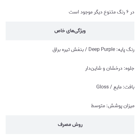
در ۶ رنگ متنوع دیگر موجود است
ویژگی‌های خاص
رنگ پایه: Deep Purple / بنفش تیره براق
جلوه: درخشان و شاین‌دار
بافت: مایع / Gloss
میزان پوشش: متوسط
روش مصرف