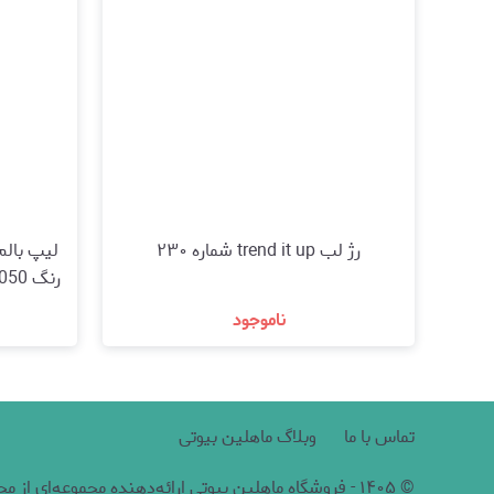
رژ لب trend it up شماره ۲۳۰
ناموجود
مشاهده و خرید
تماس با ما
وبلاگ ماهلین بیوتی
©
۱۴۰۵
-
فروشگاه ماهلین بیوتی ارائه‌دهنده مجموعه‌ای از 