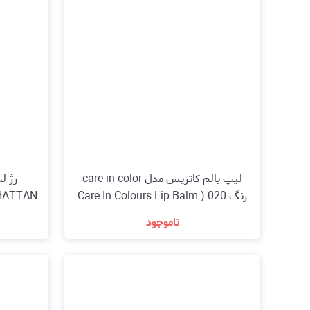
لیپ بالم کاتریس مدل care in color
رژ ل
رنگ 020 ( Care In Colours Lip Balm
020)
ناموجود
مشاهده و خرید