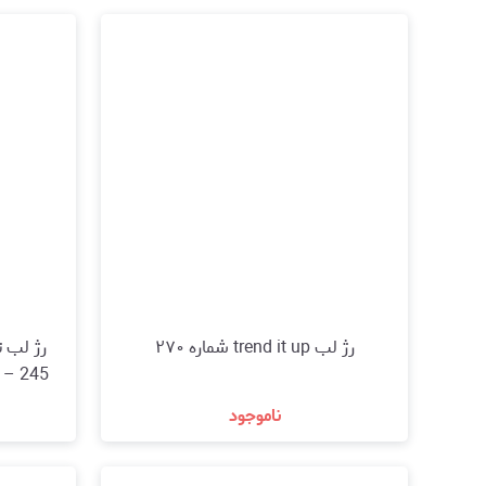
رژ لب trend it up شماره ۲۷۰
ناموجود
مشاهده و خرید