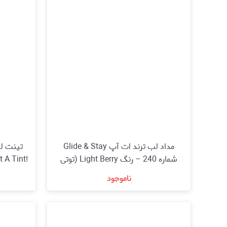
مداد لب ترند ات آپ Glide & Stay
شماره 240 – رنگ Light Berry (توتی
 A Tint!
روشن)(trend !t up Lipliner Glide &
 ml )
ناموجود
Stay 240 Light Berry)
مشاهده و خرید