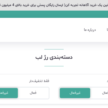
ین یک خرید آگاهانه تجربه کن( ارسال رایگان پستی برای خرید بالای 4 میلیون تومان)
درباره ما
دسته‌بندی رژ لب
فقط تخفیف‌دار
عال
غیرفعال
فعال
غیرفعا